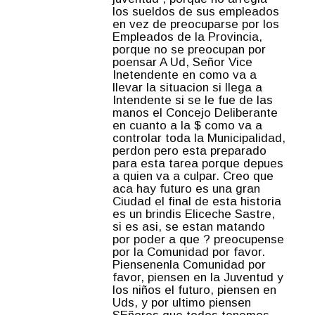
los sueldos de sus empleados
en vez de preocuparse por los
Empleados de la Provincia,
porque no se preocupan por
poensar A Ud, Señor Vice
Inetendente en como va a
llevar la situacion si llega a
Intendente si se le fue de las
manos el Concejo Deliberante
en cuanto a la $ como va a
controlar toda la Municipalidad,
perdon pero esta preparado
para esta tarea porque depues
a quien va a culpar. Creo que
aca hay futuro es una gran
Ciudad el final de esta historia
es un brindis Eliceche Sastre,
si es asi, se estan matando
por poder a que ? preocupense
por la Comunidad por favor.
Piensenenla Comunidad por
favor, piensen en la Juventud y
los niños el futuro, piensen en
Uds, y por ultimo piensen