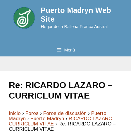
Puerto Madryn Web
Site
Hogar de la Ballena Franca Austral
Menú
Re: RICARDO LAZARO –
CURRICLUM VITAE
Inicio
›
Foros
›
Foros de discusión
›
Puerto
Madryn
›
Puerto Madryn
›
RICARDO LAZARO –
CURRICLUM VITAE
›
Re: RICARDO LAZARO –
CURRICLUM VITAE