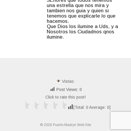
SEñores que todos tenemos
una estrella que nos mira y
tambien nos guia y quien si
tenemos que explicarle lo que
hacemos.
Que Dios los ilumine a Uds, y a
Nosotros los Ciudadnos qnos
ilumine.
Vistas:
Post Views:
0
Click to rate this post!
[Total:
0
Average:
0
]
© 2026 Puerto Madryn Web Site