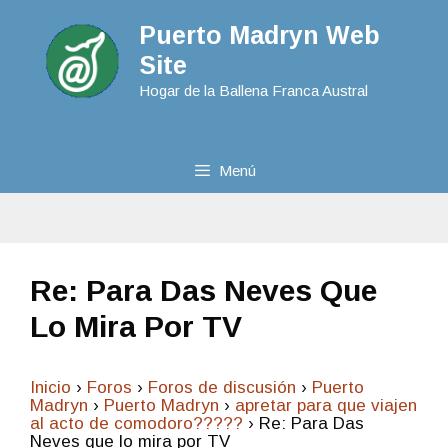
Puerto Madryn Web
Site
Hogar de la Ballena Franca Austral
Menú
Re: Para Das Neves Que
Lo Mira Por TV
Inicio
›
Foros
›
Foros de discusión
›
Puerto
Madryn
›
Puerto Madryn
›
apretar para que viajen
al acto de comodoro?????
›
Re: Para Das
Neves que lo mira por TV