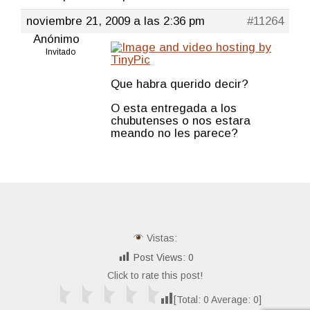
noviembre 21, 2009 a las 2:36 pm
#11264
Anónimo
Invitado
Que habra querido decir?
O esta entregada a los
chubutenses o nos estara
meando no les parece?
Vistas:
Post Views:
0
Click to rate this post!
[Total:
0
Average:
0
]