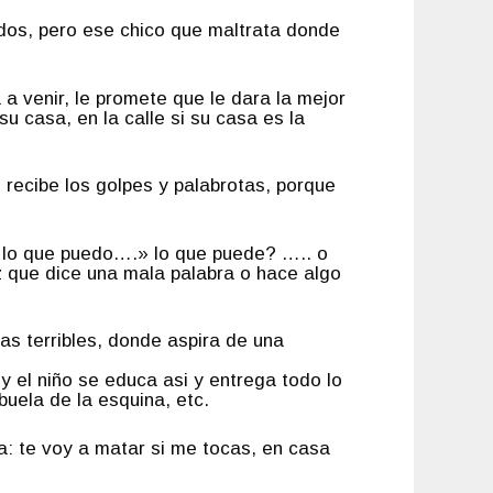
dos, pero ese chico que maltrata donde
 venir, le promete que le dara la mejor
u casa, en la calle si su casa es la
e recibe los golpes y palabrotas, porque
o lo que puedo….» lo que puede? ….. o
 que dice una mala palabra o hace algo
as terribles, donde aspira de una
, y el niño se educa asi y entrega todo lo
buela de la esquina, etc.
a: te voy a matar si me tocas, en casa