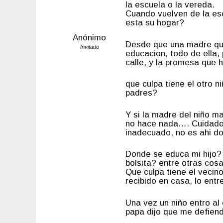
la escuela o la vereda.
Cuando vuelven de la esc
esta su hogar?
Anónimo
Desde que una madre que
Invitado
educacion, todo de ella, 
calle, y la promesa que
que culpa tiene el otro n
padres?
Y si la madre del niño 
no hace nada…. Cuidado,
inadecuado, no es ahi 
Donde se educa mi hijo? 
bolsita? entre otras cosa
Que culpa tiene el vecino
recibido en casa, lo ent
Una vez un niño entro al
papa dijo que me defie