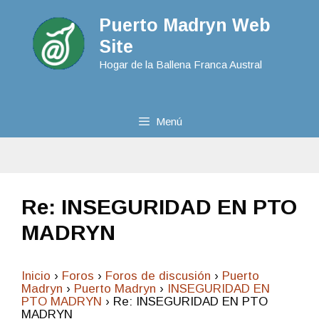
Puerto Madryn Web
Site
Hogar de la Ballena Franca Austral
Menú
Re: INSEGURIDAD EN PTO
MADRYN
Inicio
›
Foros
›
Foros de discusión
›
Puerto
Madryn
›
Puerto Madryn
›
INSEGURIDAD EN
PTO MADRYN
›
Re: INSEGURIDAD EN PTO
MADRYN