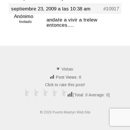
septiembre 23, 2009 a las 10:38 am
#10917
Anónimo
andate a vivir a trelew
Invitado
entonces….
Vistas:
Post Views:
0
Click to rate this post!
[Total:
0
Average:
0
]
© 2026 Puerto Madryn Web Site