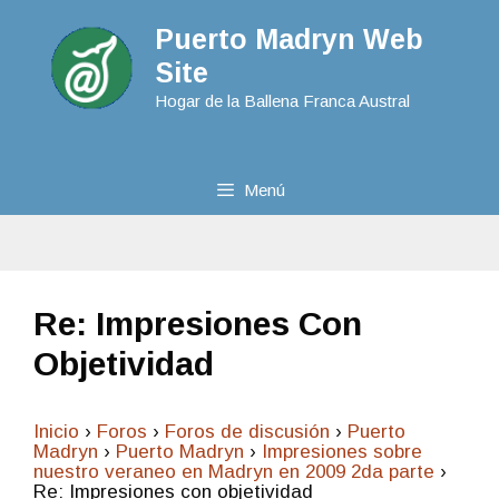
Puerto Madryn Web
Site
Hogar de la Ballena Franca Austral
Menú
Re: Impresiones Con
Objetividad
Inicio
›
Foros
›
Foros de discusión
›
Puerto
Madryn
›
Puerto Madryn
›
Impresiones sobre
nuestro veraneo en Madryn en 2009 2da parte
›
Re: Impresiones con objetividad