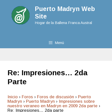
Puerto Madryn Web
Site
Hogar de la Ballena Franca Austral
Menú
Re: Impresiones… 2da
Parte
Inicio
›
Foros
›
Foros de discusión
›
Puerto
Madryn
›
Puerto Madryn
›
Impresiones sobre
nuestro veraneo en Madryn en 2009 2da parte
›
Re: Impresiones… 2da parte