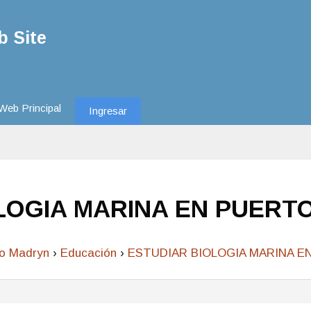
 Site
Web Principal
Ingresar
OLOGIA MARINA EN PUERT
to Madryn
›
Educación
›
ESTUDIAR BIOLOGIA MARINA 