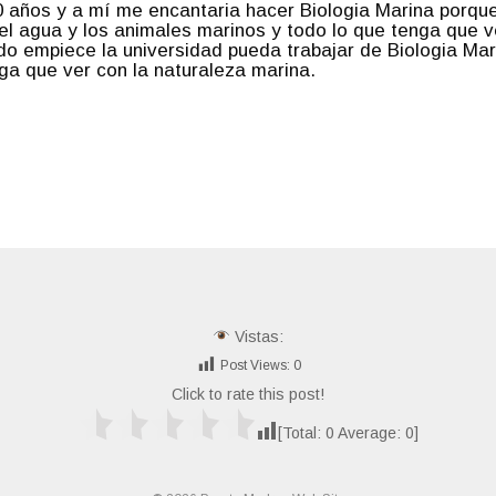
0 años y a mí me encantaria hacer Biologia Marina porqu
 el agua y los animales marinos y todo lo que tenga que v
do empiece la universidad pueda trabajar de Biologia Ma
nga que ver con la naturaleza marina.
Vistas:
Post Views:
0
Click to rate this post!
[Total:
0
Average:
0
]