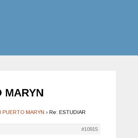
O MARYN
EN PUERTO MARYN
›
Re: ESTUDIAR
#10915