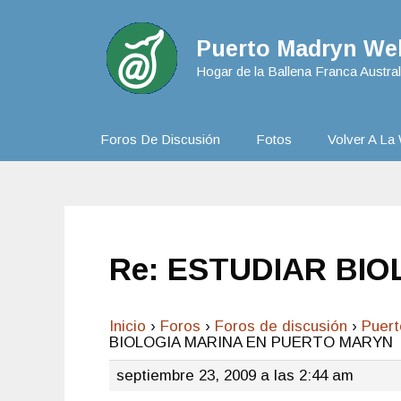
Puerto Madryn Web
Hogar de la Ballena Franca Austral
Foros De Discusión
Fotos
Volver A La 
Re: ESTUDIAR BI
Inicio
›
Foros
›
Foros de discusión
›
Puer
BIOLOGIA MARINA EN PUERTO MARYN
septiembre 23, 2009 a las 2:44 am