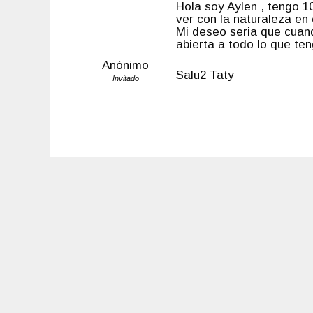
Hola soy Aylen , tengo 1
ver con la naturaleza en
Mi deseo seria que cuan
abierta a todo lo que te
Anónimo
Salu2 Taty
Invitado