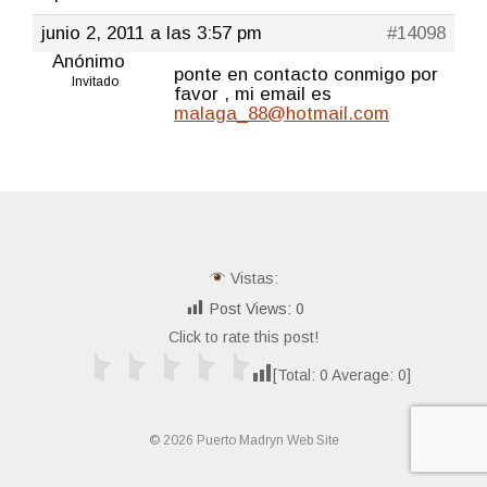
junio 2, 2011 a las 3:57 pm
#14098
Anónimo
ponte en contacto conmigo por
Invitado
favor , mi email es
malaga_88@hotmail.com
Vistas:
Post Views:
0
Click to rate this post!
[Total:
0
Average:
0
]
© 2026 Puerto Madryn Web Site