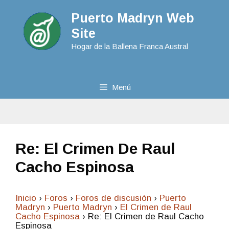
Puerto Madryn Web
Site
Hogar de la Ballena Franca Austral
Menú
Re: El Crimen De Raul
Cacho Espinosa
Inicio
›
Foros
›
Foros de discusión
›
Puerto
Madryn
›
Puerto Madryn
›
El Crimen de Raul
Cacho Espinosa
›
Re: El Crimen de Raul Cacho
Espinosa