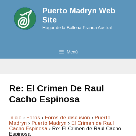
Puerto Madryn Web
Site
Hogar de la Ballena Franca Austral
Menú
Re: El Crimen De Raul
Cacho Espinosa
Inicio
›
Foros
›
Foros de discusión
›
Puerto
Madryn
›
Puerto Madryn
›
El Crimen de Raul
Cacho Espinosa
›
Re: El Crimen de Raul Cacho
Espinosa