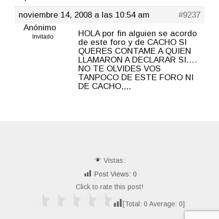
noviembre 14, 2008 a las 10:54 am
#9237
Anónimo
HOLA por fin alguien se acordo
Invitado
de este foro y de CACHO SI
QUERES CONTAME A QUIEN
LLAMARON A DECLARAR SI….
NO TE OLVIDES VOS
TANPOCO DE ESTE FORO NI
DE CACHO,,,,
Vistas:
Post Views:
0
Click to rate this post!
[Total:
0
Average:
0
]