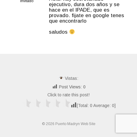
Invitado
ejecutivo, dura dos años y se
hace en el IPADE, que es
provado. fijate en google tenes
que encontrarlo
saludos
Vistas:
Post Views:
0
Click to rate this post!
[Total:
0
Average:
0
]
© 2026 Puerto Madryn Web Site