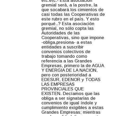
etc.etc.- Esta asociación
gremial será, a la postre, la
que socabará los cimientos de
casi todas las Cooperativas de
este rubro en el país. Y esto
porqué..? Esta asociación
gremial, no sólo copta las
Autoridades de las
Cooperativas, sino que impone
-obliga,presiona- a estas
entidades a suscribir
convenios colectivos de
trabajo tomando como
referencia a las Grandes
Empresas, primero la de AGUA
Y ENERGIA DE LA NACION,
pero con posterioridad a
EDESUR, EDENOR y TODAS
LAS EMPRESAS
PROVINCIALES QUE
EXISTEN. Decíamos que las
obliga a ser signatarias de
convenios de igual índole y
cumplimiento exigibles a estas
Grandes Empresas; mientras