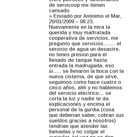
de servicoop me tienen
cansado
» Enviado por Anónimo el Mar,
20/01/2009 – 08:23.
Nuevamente en la mira la
querida y muy maltratada
cooperativa de servicios, me
pregunto que servicios……. el
servicio de agua un desastre,
no tenes presion para el
llenado de tanque hasta
entrada la madrugada, eso
si….. se llenaron la boca con la
nueva cisterna, de que sirve,
seguimos como hace cuatro o
cinco años, ahh y no hablemos
del servicio electrico… se
corta la luz y nadie te da
explicaciones y encima el
personal de la gurdia (cosa
que deberian saber, cobran sus
sueldos gracias a nosotros)
tendrian que atender las
llamadas y no colgar el