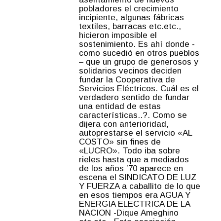
pobladores el crecimiento
incipiente, algunas fábricas
textiles, barracas etc.etc.,
hicieron imposible el
sostenimiento. Es ahí donde -
como sucedió en otros pueblos
– que un grupo de generosos y
solidarios vecinos deciden
fundar la Cooperativa de
Servicios Eléctricos. Cuál es el
verdadero sentido de fundar
una entidad de estas
características..?. Como se
dijera con anterioridad,
autoprestarse el servicio «AL
COSTO» sin fines de
«LUCRO». Todo iba sobre
rieles hasta que a mediados
de los años ’70 aparece en
escena el SINDICATO DE LUZ
Y FUERZA a caballito de lo que
en esos tiempos era AGUA Y
ENERGIA ELECTRICA DE LA
NACION -Dique Ameghino