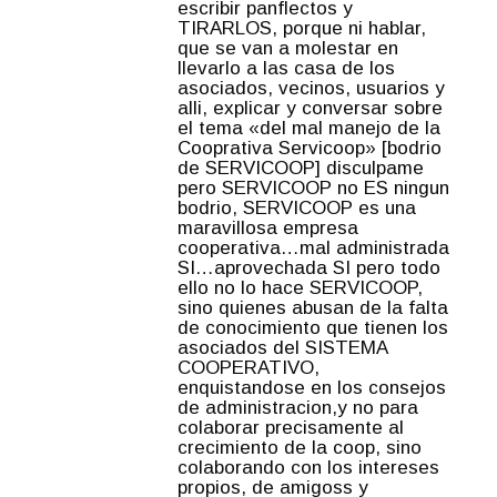
escribir panflectos y
TIRARLOS, porque ni hablar,
que se van a molestar en
llevarlo a las casa de los
asociados, vecinos, usuarios y
alli, explicar y conversar sobre
el tema «del mal manejo de la
Cooprativa Servicoop» [bodrio
de SERVICOOP] disculpame
pero SERVICOOP no ES ningun
bodrio, SERVICOOP es una
maravillosa empresa
cooperativa…mal administrada
SI…aprovechada SI pero todo
ello no lo hace SERVICOOP,
sino quienes abusan de la falta
de conocimiento que tienen los
asociados del SISTEMA
COOPERATIVO,
enquistandose en los consejos
de administracion,y no para
colaborar precisamente al
crecimiento de la coop, sino
colaborando con los intereses
propios, de amigoss y