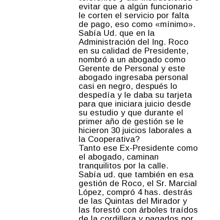
evitar que a algún funcionario
le corten el servicio por falta
de pago, eso como «mínimo».
Sabía Ud. que en la
Administración del Ing. Roco
en su calidad de Presidente,
nombró a un abogado como
Gerente de Personal y este
abogado ingresaba personal
casi en negro, después lo
despedía y le daba su tarjeta
para que iniciara juicio desde
su estudio y que durante el
primer año de gestión se le
hicieron 30 juicios laborales a
la Cooperativa?
Tanto ese Ex-Presidente como
el abogado, caminan
tranquilitos por la calle.
Sabía ud. que también en esa
gestión de Roco, el Sr. Marcial
López, compró 4 has. destrás
de las Quintas del Mirador y
las forestó con árboles traídos
de la cordillera y pagados por