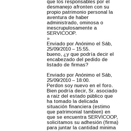
que los responsables por el
desmanejo afronten con su
propio patrimonio personal la
aventura de haber
administrado, ominosa o
inescrupulosamente a
SERVICOOP.
»
Enviado por Anónimo el Sáb,
25/09/2010 – 15:55.
bueno, ¿y que podría decir el
encabezado del pedido de
listado de firmas?
Enviado por Anónimo el Sáb,
25/09/2010 – 18:00.
Perdon soy nuevo en el foro.
Bien podría decir, Sr. asociado
a raiz del estado público que
ha tomado la delicada
situación financiera (estimo
que patrimonial tambien) en
que se encuentra SERVICOOP,
solicitamos su adhesión (firma)
para juntar la cantidad minima