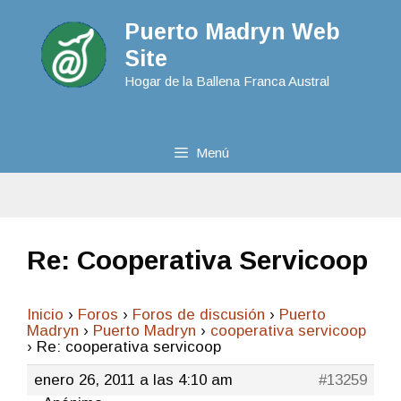
Puerto Madryn Web
Site
Hogar de la Ballena Franca Austral
Menú
Re: Cooperativa Servicoop
Inicio
›
Foros
›
Foros de discusión
›
Puerto
Madryn
›
Puerto Madryn
›
cooperativa servicoop
›
Re: cooperativa servicoop
enero 26, 2011 a las 4:10 am
#13259