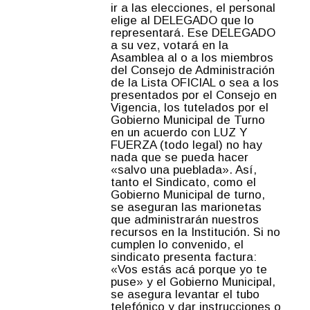
ir a las elecciones, el personal
elige al DELEGADO que lo
representará. Ese DELEGADO
a su vez, votará en la
Asamblea al o a los miembros
del Consejo de Administración
de la Lista OFICIAL o sea a los
presentados por el Consejo en
Vigencia, los tutelados por el
Gobierno Municipal de Turno
en un acuerdo con LUZ Y
FUERZA (todo legal) no hay
nada que se pueda hacer
«salvo una pueblada». Así,
tanto el Sindicato, como el
Gobierno Municipal de turno,
se aseguran las marionetas
que administrarán nuestros
recursos en la Institución. Si no
cumplen lo convenido, el
sindicato presenta factura:
«Vos estás acá porque yo te
puse» y el Gobierno Municipal,
se asegura levantar el tubo
telefónico y dar instrucciones o