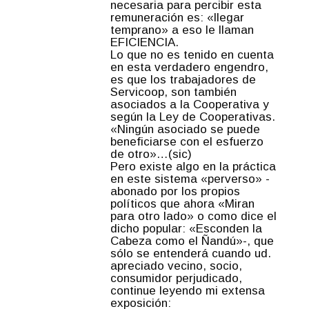
necesaria para percibir esta
remuneración es: «llegar
temprano» a eso le llaman
EFICIENCIA.
Lo que no es tenido en cuenta
en esta verdadero engendro,
es que los trabajadores de
Servicoop, son también
asociados a la Cooperativa y
según la Ley de Cooperativas.
«Ningún asociado se puede
beneficiarse con el esfuerzo
de otro»…(sic)
Pero existe algo en la práctica
en este sistema «perverso» -
abonado por los propios
políticos que ahora «Miran
para otro lado» o como dice el
dicho popular: «Esconden la
Cabeza como el Ñandú»-, que
sólo se entenderá cuando ud.
apreciado vecino, socio,
consumidor perjudicado,
continue leyendo mi extensa
exposición: