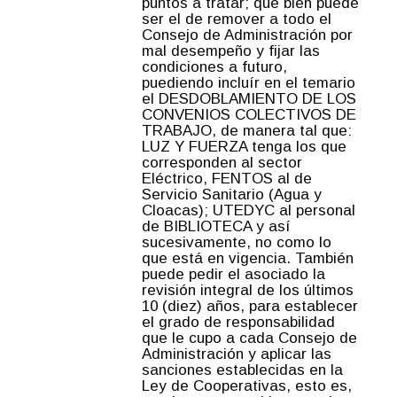
puntos a tratar; que bien puede
ser el de remover a todo el
Consejo de Administración por
mal desempeño y fijar las
condiciones a futuro,
puediendo incluír en el temario
el DESDOBLAMIENTO DE LOS
CONVENIOS COLECTIVOS DE
TRABAJO, de manera tal que:
LUZ Y FUERZA tenga los que
corresponden al sector
Eléctrico, FENTOS al de
Servicio Sanitario (Agua y
Cloacas); UTEDYC al personal
de BIBLIOTECA y así
sucesivamente, no como lo
que está en vigencia. También
puede pedir el asociado la
revisión integral de los últimos
10 (diez) años, para establecer
el grado de responsabilidad
que le cupo a cada Consejo de
Administración y aplicar las
sanciones establecidas en la
Ley de Cooperativas, esto es,