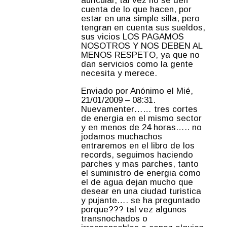
auricular, tal vez no se den
cuenta de lo que hacen, por
estar en una simple silla, pero
tengran en cuenta sus sueldos,
sus vicios LOS PAGAMOS
NOSOTROS Y NOS DEBEN AL
MENOS RESPETO, ya que no
dan servicios como la gente
necesita y merece.
Enviado por Anónimo el Mié,
21/01/2009 – 08:31.
Nuevamenter…… tres cortes
de energia en el mismo sector
y en menos de 24 horas….. no
jodamos muchachos
entraremos en el libro de los
records, seguimos haciendo
parches y mas parches, tanto
el suministro de energia como
el de agua dejan mucho que
desear en una ciudad turistica
y pujante…. se ha preguntado
porque??? tal vez algunos
transnochados o