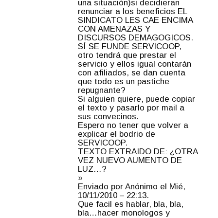
una situación)si decidieran
renunciar a los beneficios EL
SINDICATO LES CAE ENCIMA
CON AMENAZAS Y
DISCURSOS DEMAGOGICOS.
SÍ SE FUNDE SERVICOOP,
otro tendrá que prestar el
servicio y ellos igual contarán
con afiliados, se dan cuenta
que todo es un pastiche
repugnante?
Si alguien quiere, puede copiar
el texto y pasarlo por mail a
sus convecinos.
Espero no tener que volver a
explicar el bodrio de
SERVICOOP.
TEXTO EXTRAIDO DE: ¿OTRA
VEZ NUEVO AUMENTO DE
LUZ…?
»
Enviado por Anónimo el Mié,
10/11/2010 – 22:13.
Que facil es hablar, bla, bla,
bla…hacer monologos y