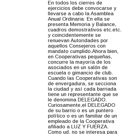
En todos los cierres de
ejercicios debe convocarse y
llevarse a cabo la Asamblea
Anual Ordinaria: En ella se
presenta Memoria y Balance,
cuadros demostrativos etc.etc.
y coincidentemente se
renuevan Autoridades por
aquellos Consejeros con
mandato cumplido.Ahora bien,
en Cooperativas pequeñas,
concurre la mayoría de los
asociados en un salón de
escuela o gimancio de club.
Cuando las Cooperativas son
de envergadura, se secciona
la ciudad y así cada barriada
tiene un representante que se
le denomina DELEGADO.
Curiosamente,el DELEGADO
de su barrio o es un puntero
político o es un familiar de un
empleado de la Cooperativa
afiliado a LUZ Y FUERZA.
Como ud. no se interesa para