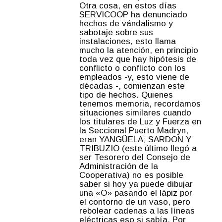
Otra cosa, en estos días
SERVICOOP ha denunciado
hechos de vándalismo y
sabotaje sobre sus
instalaciones, esto llama
mucho la atención, en principio
toda vez que hay hipótesis de
conflicto o conflicto con los
empleados -y, esto viene de
décadas -, comienzan este
tipo de hechos. Quienes
tenemos memoria, recordamos
situaciones similares cuando
los titulares de Luz y Fuerza en
la Seccional Puerto Madryn,
eran YANGÜELA; SARDON Y
TRIBUZIO (este último llegó a
ser Tesorero del Consejo de
Administración de la
Cooperativa) no es posible
saber si hoy ya puede dibujar
una «O» pasando el lápiz por
el contorno de un vaso, pero
rebolear cadenas a las líneas
eléctricas eso si sabía. Por