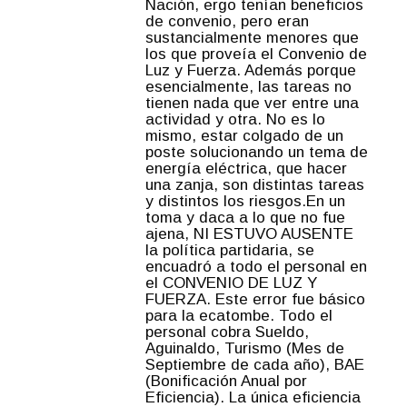
Nación, ergo tenían beneficios
de convenio, pero eran
sustancialmente menores que
los que proveía el Convenio de
Luz y Fuerza. Además porque
esencialmente, las tareas no
tienen nada que ver entre una
actividad y otra. No es lo
mismo, estar colgado de un
poste solucionando un tema de
energía eléctrica, que hacer
una zanja, son distintas tareas
y distintos los riesgos.En un
toma y daca a lo que no fue
ajena, NI ESTUVO AUSENTE
la política partidaria, se
encuadró a todo el personal en
el CONVENIO DE LUZ Y
FUERZA. Este error fue básico
para la ecatombe. Todo el
personal cobra Sueldo,
Aguinaldo, Turismo (Mes de
Septiembre de cada año), BAE
(Bonificación Anual por
Eficiencia). La única eficiencia