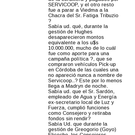
SERVICOOP, y el otro resto
fue a parar a Viedma a la
Chacra del Sr. Fatiga Tribuzio
?
Sabía ud. qué, durante la
gestión de Hughes
desaparecieron montos
equivalente a los u$s
10.000.000, mucho de lo cuál
fue como aporte para una
campaña política ?, que se
compraron vehículos Pick-up
en Córdoba de las cuales una
no apareció nunca a nombre de
Servicoop..? Este por lo menos
llega a Madryn de noche.
Sabía ud. que el Sr. Sardón,
empleado de Agua y Energía
ex-secretario local de Luz y
Fuerza, cumplió funciones
como Consejero y retiraba
fondos sin rendir?
Sabía Ud. que durante la
gestión de Greogorio (Goyo)
Eliceche, los Consejeros