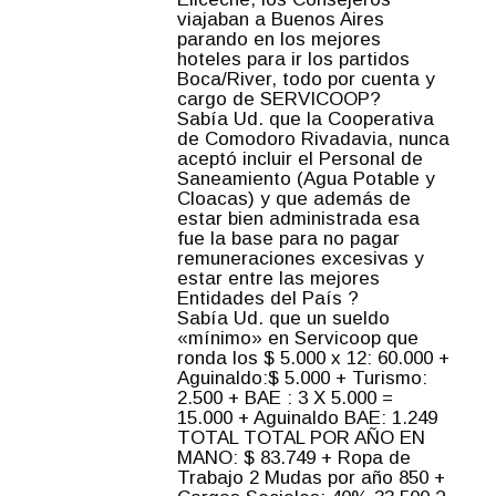
viajaban a Buenos Aires
parando en los mejores
hoteles para ir los partidos
Boca/River, todo por cuenta y
cargo de SERVICOOP?
Sabía Ud. que la Cooperativa
de Comodoro Rivadavia, nunca
aceptó incluir el Personal de
Saneamiento (Agua Potable y
Cloacas) y que además de
estar bien administrada esa
fue la base para no pagar
remuneraciones excesivas y
estar entre las mejores
Entidades del País ?
Sabía Ud. que un sueldo
«mínimo» en Servicoop que
ronda los $ 5.000 x 12: 60.000 +
Aguinaldo:$ 5.000 + Turismo:
2.500 + BAE : 3 X 5.000 =
15.000 + Aguinaldo BAE: 1.249
TOTAL TOTAL POR AÑO EN
MANO: $ 83.749 + Ropa de
Trabajo 2 Mudas por año 850 +