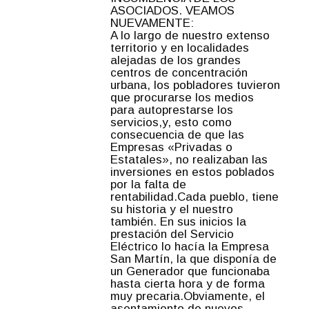
ASOCIADOS. VEAMOS
NUEVAMENTE:
A lo largo de nuestro extenso
territorio y en localidades
alejadas de los grandes
centros de concentración
urbana, los pobladores tuvieron
que procurarse los medios
para autoprestarse los
servicios,y, esto como
consecuencia de que las
Empresas «Privadas o
Estatales», no realizaban las
inversiones en estos poblados
por la falta de
rentabilidad.Cada pueblo, tiene
su historia y el nuestro
también. En sus inicios la
prestación del Servicio
Eléctrico lo hacía la Empresa
San Martín, la que disponía de
un Generador que funcionaba
hasta cierta hora y de forma
muy precaria.Obviamente, el
asentamiento de nuevos