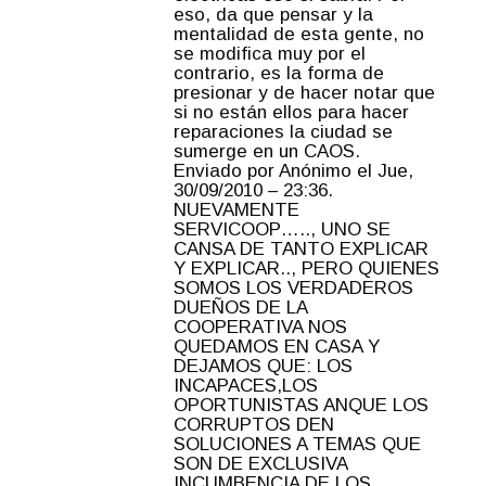
eso, da que pensar y la
mentalidad de esta gente, no
se modifica muy por el
contrario, es la forma de
presionar y de hacer notar que
si no están ellos para hacer
reparaciones la ciudad se
sumerge en un CAOS.
Enviado por Anónimo el Jue,
30/09/2010 – 23:36.
NUEVAMENTE
SERVICOOP….., UNO SE
CANSA DE TANTO EXPLICAR
Y EXPLICAR.., PERO QUIENES
SOMOS LOS VERDADEROS
DUEÑOS DE LA
COOPERATIVA NOS
QUEDAMOS EN CASA Y
DEJAMOS QUE: LOS
INCAPACES,LOS
OPORTUNISTAS ANQUE LOS
CORRUPTOS DEN
SOLUCIONES A TEMAS QUE
SON DE EXCLUSIVA
INCUMBENCIA DE LOS