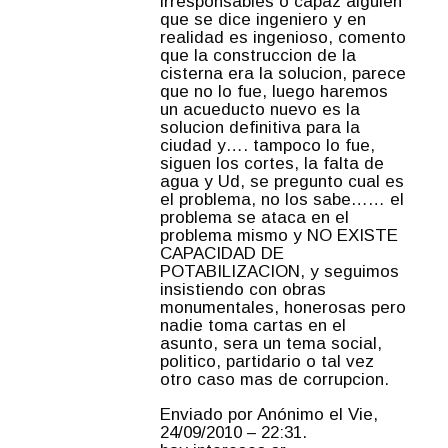
irresponsables o capaz alguien
que se dice ingeniero y en
realidad es ingenioso, comento
que la construccion de la
cisterna era la solucion, parece
que no lo fue, luego haremos
un acueducto nuevo es la
solucion definitiva para la
ciudad y…. tampoco lo fue,
siguen los cortes, la falta de
agua y Ud, se pregunto cual es
el problema, no los sabe…… el
problema se ataca en el
problema mismo y NO EXISTE
CAPACIDAD DE
POTABILIZACION, y seguimos
insistiendo con obras
monumentales, honerosas pero
nadie toma cartas en el
asunto, sera un tema social,
politico, partidario o tal vez
otro caso mas de corrupcion.
Enviado por Anónimo el Vie,
24/09/2010 – 22:31.