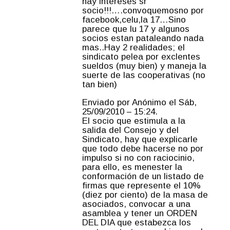
hay intereses sr
socio!!!….convoquemosno por
facebook,celu,la 17…Sino
parece que lu 17 y algunos
socios estan pataleando nada
mas..Hay 2 realidades; el
sindicato pelea por exclentes
sueldos (muy bien) y maneja la
suerte de las cooperativas (no
tan bien)
Enviado por Anónimo el Sáb,
25/09/2010 – 15:24.
El socio que estimula a la
salida del Consejo y del
Sindicato, hay que explicarle
que todo debe hacerse no por
impulso si no con raciocinio,
para ello, es menester la
conformación de un listado de
firmas que represente el 10%
(diez por ciento) de la masa de
asociados, convocar a una
asamblea y tener un ORDEN
DEL DIA que estabezca los