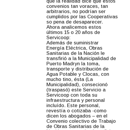
que la realidad dice que estos
convenios tan voraces, tan
arbitrarios, no podrían ser
cumplidos por las Cooperativas
so pena de desaparecer.
Ahora analicemos estos
últimos 15 o 20 años de
Servicoop:
Además de suministrar
Energía Eléctrica, Obras
Sanitarias de la Nación le
transfirió a la Municipalidad de
Puerto Madryn la toma,
transporte y distribución de
Agua Potable y Clocas, con
mucho tino, ésta (La
Municipalidad), consecionó
(traspasó) este Servicio a
Servicoop con toda su
infraestructura y personal
incluído. Este personal,
revestía o cotizaba -como
dicen los abogados – en el
Convenio colectivo de Trabajo
de Obras Sanitarias de la