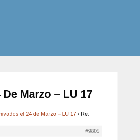
 De Marzo – LU 17
ivados el 24 de Marzo – LU 17
›
Re:
#9805