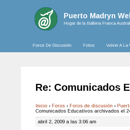
Puerto Madryn Web
Hogar de la Ballena Franca Austral
Foros De Discusión
Fotos
Volver A La 
Re: Comunicados Ed
Inicio
›
Foros
›
Foros de discusión
›
Puer
Comunicados Educativos archivados el 2
abril 2, 2009 a las 3:06 am