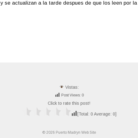
 y se actualizan a la tarde despues de que los leen por l
Vistas:
Post Views:
0
Click to rate this post!
[Total:
0
Average:
0
]
© 2026 Puerto Madryn Web Site