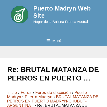
Puerto Madryn Web
Site
Hogar de la Ballena Franca Austral
Menú
Re: BRUTAL MATANZA DE
PERROS EN PUERTO …
Inicio
›
Foros
›
Foros de discusión
›
Puerto
Madryn
›
Puerto Madryn
›
BRUTAL MATANZA DE
PERROS EN PUERTO MADRYN-CHUBUT-
ARGENTINAT
›
Re: BRUTAL MATANZA DE