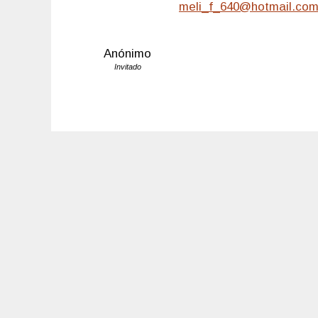
meli_f_640@hotmail.co
Anónimo
Invitado