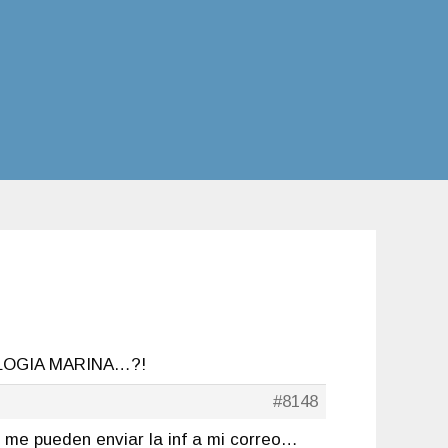
OLOGIA MARINA…?!
#8148
r me pueden enviar la inf a mi correo…