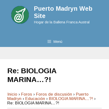
Puerto Madryn Web
Site
Hogar de la Ballena Franca Austral
Menú
Re: BIOLOGIA
MARINA…?!
Inicio
›
Foros
›
Foros de discusión
›
Puerto
Madryn
›
Educación
›
BIOLOGIA MARINA…?!
›
Re: BIOLOGIA MARINA…?!