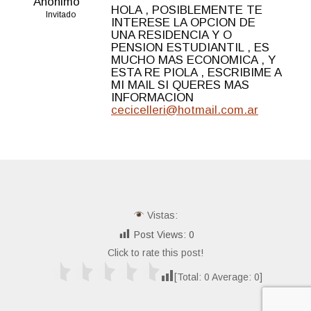
Anónimo
HOLA , POSIBLEMENTE TE
Invitado
INTERESE LA OPCION DE
UNA RESIDENCIA Y O
PENSION ESTUDIANTIL , ES
MUCHO MAS ECONOMICA , Y
ESTA RE PIOLA , ESCRIBIME A
MI MAIL SI QUERES MAS
INFORMACION
cecicelleri@hotmail.com.ar
Vistas:
Post Views:
0
Click to rate this post!
[Total:
0
Average:
0
]