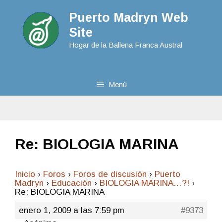
Puerto Madryn Web
Site
Hogar de la Ballena Franca Austral
Menú
Re: BIOLOGIA MARINA
Inicio
›
Foros
›
Foros de discusión
›
Puerto
Madryn
›
Educación
›
BIOLOGIA MARINA…?!
›
Re: BIOLOGIA MARINA
enero 1, 2009 a las 7:59 pm
#9373