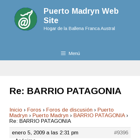
Puerto Madryn Web
Site
Hogar de la Ballena Franca Austral
Menú
Re: BARRIO PATAGONIA
Inicio
›
Foros
›
Foros de discusión
›
Puerto
Madryn
›
Puerto Madryn
›
BARRIO PATAGONIA
›
Re: BARRIO PATAGONIA
enero 5, 2009 a las 2:31 pm
#9396