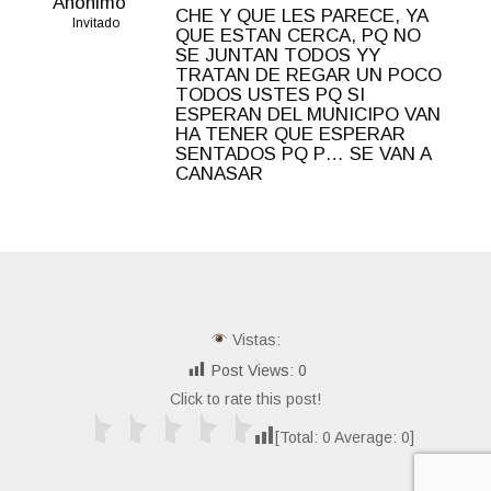
Anónimo
CHE Y QUE LES PARECE, YA
Invitado
QUE ESTAN CERCA, PQ NO
SE JUNTAN TODOS YY
TRATAN DE REGAR UN POCO
TODOS USTES PQ SI
ESPERAN DEL MUNICIPO VAN
HA TENER QUE ESPERAR
SENTADOS PQ P… SE VAN A
CANASAR
Vistas:
Post Views:
0
Click to rate this post!
[Total:
0
Average:
0
]