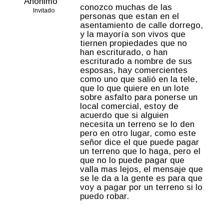
Anónimo
conozco muchas de las
Invitado
personas que estan en el
asentamiento de calle dorrego,
y la mayoría son vivos que
tiernen propiedades que no
han escriturado, o han
escriturado a nombre de sus
esposas, hay comercientes
como uno que salió en la tele,
que lo que quiere en un lote
sobre asfalto para ponerse un
local comercial, estoy de
acuerdo que si alguien
necesita un terreno se lo den
pero en otro lugar, como este
señor dice el que puede pagar
un terreno que lo haga, pero el
que no lo puede pagar que
valla mas lejos, el mensaje que
se le da a la gente es para que
voy a pagar por un terreno si lo
puedo robar.