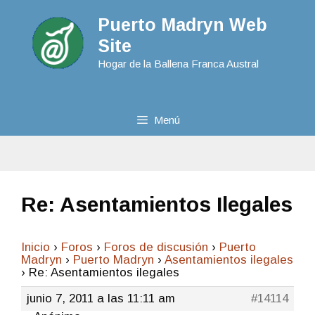
Puerto Madryn Web
Site
Hogar de la Ballena Franca Austral
Menú
Re: Asentamientos Ilegales
Inicio
›
Foros
›
Foros de discusión
›
Puerto
Madryn
›
Puerto Madryn
›
Asentamientos ilegales
›
Re: Asentamientos ilegales
junio 7, 2011 a las 11:11 am
#14114