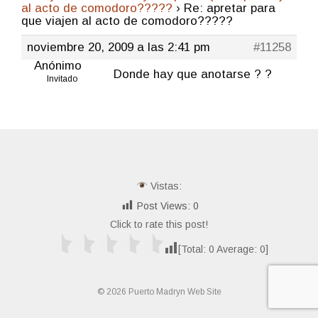
al acto de comodoro?????
›
Re: apretar para
que viajen al acto de comodoro?????
noviembre 20, 2009 a las 2:41 pm
#11258
Anónimo
Donde hay que anotarse ? ?
Invitado
Vistas:
Post Views:
0
Click to rate this post!
[Total:
0
Average:
0
]
© 2026 Puerto Madryn Web Site