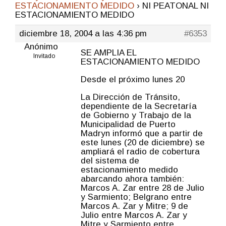
ESTACIONAMIENTO MEDIDO
›
NI PEATONAL NI
ESTACIONAMIENTO MEDIDO
diciembre 18, 2004 a las 4:36 pm
#6353
Anónimo
SE AMPLIA EL
Invitado
ESTACIONAMIENTO MEDIDO
Desde el próximo lunes 20
La Dirección de Tránsito,
dependiente de la Secretaría
de Gobierno y Trabajo de la
Municipalidad de Puerto
Madryn informó que a partir de
este lunes (20 de diciembre) se
ampliará el radio de cobertura
del sistema de
estacionamiento medido
abarcando ahora también:
Marcos A. Zar entre 28 de Julio
y Sarmiento; Belgrano entre
Marcos A. Zar y Mitre; 9 de
Julio entre Marcos A. Zar y
Mitre y Sarmiento entre