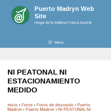
Puerto Madryn Web
Site
Hogar de la Ballena Franca Austral
Menú
NI PEATONAL NI
ESTACIONAMIENTO
MEDIDO
Inicio
›
Foros
›
Foros de discusión
›
Puerto
Madryn
›
Puerto Madryn
›
NI PEATONAL NI