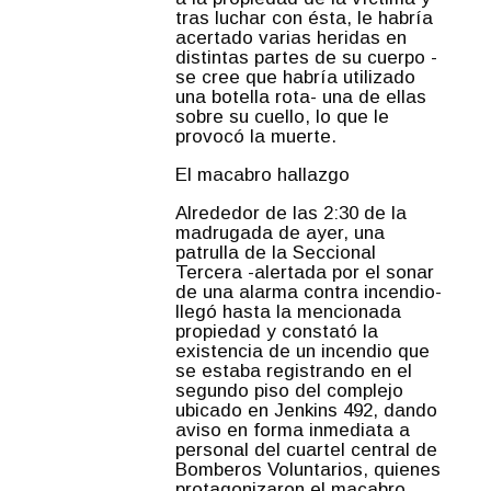
tras luchar con ésta, le habría
acertado varias heridas en
distintas partes de su cuerpo -
se cree que habría utilizado
una botella rota- una de ellas
sobre su cuello, lo que le
provocó la muerte.
El macabro hallazgo
Alrededor de las 2:30 de la
madrugada de ayer, una
patrulla de la Seccional
Tercera -alertada por el sonar
de una alarma contra incendio-
llegó hasta la mencionada
propiedad y constató la
existencia de un incendio que
se estaba registrando en el
segundo piso del complejo
ubicado en Jenkins 492, dando
aviso en forma inmediata a
personal del cuartel central de
Bomberos Voluntarios, quienes
protagonizaron el macabro