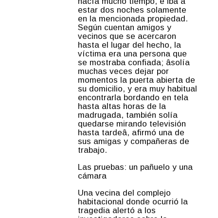
hacía mucho tiempo, e iba a
estar dos noches solamente
en la mencionada propiedad.
Según cuentan amigos y
vecinos que se acercaron
hasta el lugar del hecho, la
víctima era una persona que
se mostraba confiada; âsolía
muchas veces dejar por
momentos la puerta abierta de
su domicilio, y era muy habitual
encontrarla bordando en tela
hasta altas horas de la
madrugada, también solía
quedarse mirando televisión
hasta tardeâ, afirmó una de
sus amigas y compañeras de
trabajo.
Las pruebas: un pañuelo y una
cámara
Una vecina del complejo
habitacional donde ocurrió la
tragedia alertó a los