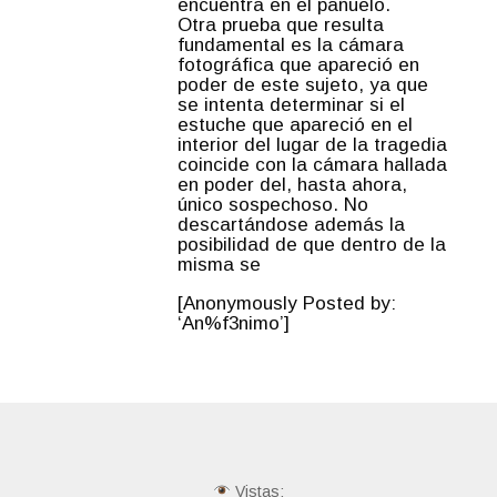
encuentra en el pañuelo.
Otra prueba que resulta
fundamental es la cámara
fotográfica que apareció en
poder de este sujeto, ya que
se intenta determinar si el
estuche que apareció en el
interior del lugar de la tragedia
coincide con la cámara hallada
en poder del, hasta ahora,
único sospechoso. No
descartándose además la
posibilidad de que dentro de la
misma se
[Anonymously Posted by:
‘An%f3nimo’]
Vistas: