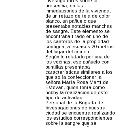
investigadores sobre la
presencia, en las
inmediaciones de la vivienda,
de un retazo de tela de color
blanco, un pañuelo que
presentaba notables manchas
de sangre. Este elemento se
encontraba tirado en uno de
los canteros de la propiedad
contigua, a escasos 20 metros
del lugar del crimen.
Según lo relatado por una de
las vecinas, ese pañuelo con
puntillas presentaba
características similares a los
que solía confeccionar la
señora María Rosa Martí de
Estevan, quien tenía como
hobby la realización de este
tipo de actividad.
Personal de la Brigada de
Investigaciones de nuestra
ciudad se encuentra realizando
los estudios correspondientes
sobre la sangre que se