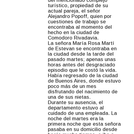
del mencionado complejo
turístico, propiedad de su
actual pareja, el señor
Alejandro Popoff, quien por
cuestiones de trabajo se
encontraba al momento del
hecho en la ciudad de
Comodoro Rivadavia.
La señora María Rosa Martí
de Estevan se encontraba en
la ciudad desde la tarde del
pasado martes; apenas unas
horas antes del desgraciado
episodio que le costó la vida.
Había regresado de la ciudad
de Buenos Aires, donde estuvo
poco más de un mes
disfrutando del nacimiento de
una de sus nietas.
Durante su ausencia, el
departamento estuvo al
cuidado de una empleada. La
noche del martes era la
primera noche que esta señora
pasaba en su domicilio desde