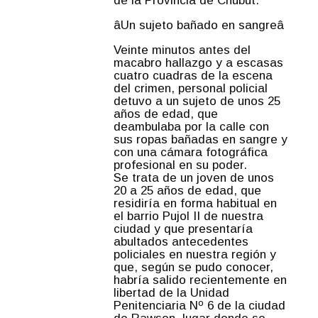
de la Provincia de Chubut.
âUn sujeto bañado en sangreâ
Veinte minutos antes del
macabro hallazgo y a escasas
cuatro cuadras de la escena
del crimen, personal policial
detuvo a un sujeto de unos 25
años de edad, que
deambulaba por la calle con
sus ropas bañadas en sangre y
con una cámara fotográfica
profesional en su poder.
Se trata de un joven de unos
20 a 25 años de edad, que
residiría en forma habitual en
el barrio Pujol II de nuestra
ciudad y que presentaría
abultados antecedentes
policiales en nuestra región y
que, según se pudo conocer,
habría salido recientemente en
libertad de la Unidad
Penitenciaria Nº 6 de la ciudad