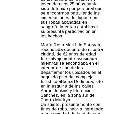
joven de unos 25 años había
sido detenido por personal que
se encontraba patrullando las
inmediaciones del lugar, con
sus ropas âbañadas en
sangreâ. Intentan establecer
su presunta participación en
los hechos.
María Rosa Martí de Estevan,
reconocida docente de nuestra
ciudad, de 62 años de edad
fue salvajemente asesinada
mientras se encontraba en el
interior de uno de los
departamentos ubicados en el
segundo piso del complejo
turístico âBahía Delfinesâ, sito
en la esquina de las calles
Aarón Jenkins y Florencio
Sánchez, en la zona sur de
Puerto Madryn.
Un sujeto, presuntamente con
fines de robo, habría ingresado
a la propiedad de la víctima y