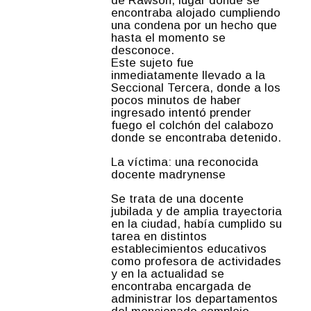
de Rawson, lugar donde se
encontraba alojado cumpliendo
una condena por un hecho que
hasta el momento se
desconoce.
Este sujeto fue
inmediatamente llevado a la
Seccional Tercera, donde a los
pocos minutos de haber
ingresado intentó prender
fuego el colchón del calabozo
donde se encontraba detenido.
La víctima: una reconocida
docente madrynense
Se trata de una docente
jubilada y de amplia trayectoria
en la ciudad, había cumplido su
tarea en distintos
establecimientos educativos
como profesora de actividades
y en la actualidad se
encontraba encargada de
administrar los departamentos