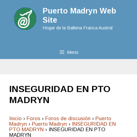
Puerto Madryn Web
Site
Hogar de la Ballena Franca Austral
Menú
INSEGURIDAD EN PTO
MADRYN
Inicio
›
Foros
›
Foros de discusión
›
Puerto
Madryn
›
Puerto Madryn
›
INSEGURIDAD EN
PTO MADRYN
›
INSEGURIDAD EN PTO
MADRYN