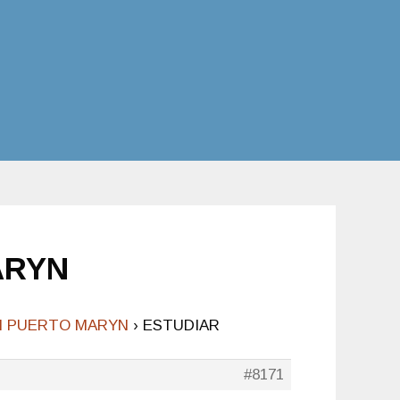
ARYN
EN PUERTO MARYN
›
ESTUDIAR
#8171