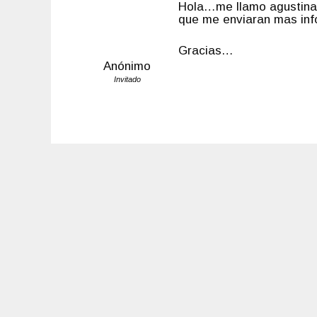
Hola…me llamo agustina
que me enviaran mas in
Gracias…
Anónimo
Invitado