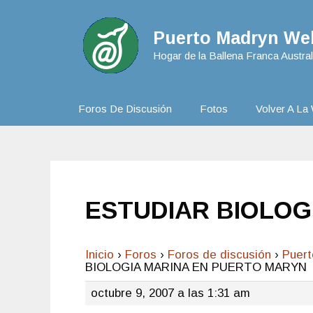
Puerto Madryn Web
Hogar de la Ballena Franca Austral
Foros De Discusión
Fotos
Volver A La 
ESTUDIAR BIOLOG
Inicio
›
Foros
›
Foros de discusión
›
Puer
BIOLOGIA MARINA EN PUERTO MARYN
octubre 9, 2007 a las 1:31 am