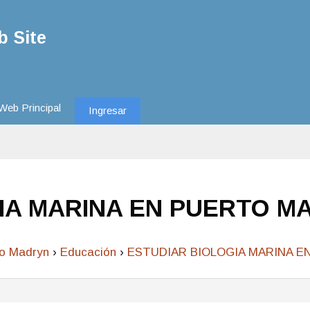
 Site
Web Principal
Ingresar
IA MARINA EN PUERTO M
to Madryn
›
Educación
›
ESTUDIAR BIOLOGIA MARINA 