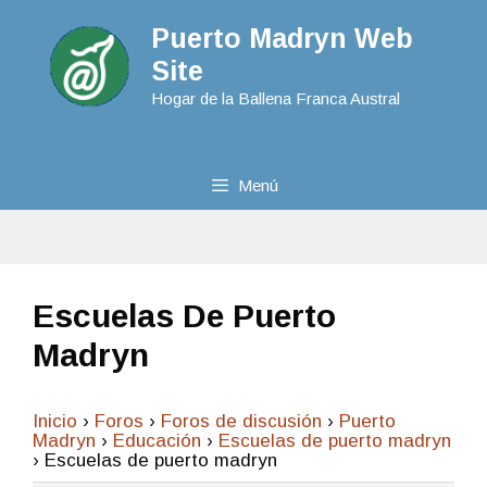
Puerto Madryn Web
Site
Hogar de la Ballena Franca Austral
Menú
Escuelas De Puerto
Madryn
Inicio
›
Foros
›
Foros de discusión
›
Puerto
Madryn
›
Educación
›
Escuelas de puerto madryn
›
Escuelas de puerto madryn