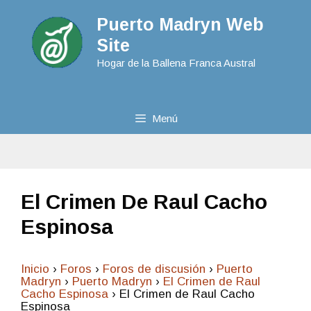
Puerto Madryn Web
Site
Hogar de la Ballena Franca Austral
Menú
El Crimen De Raul Cacho
Espinosa
Inicio
›
Foros
›
Foros de discusión
›
Puerto
Madryn
›
Puerto Madryn
›
El Crimen de Raul
Cacho Espinosa
›
El Crimen de Raul Cacho
Espinosa