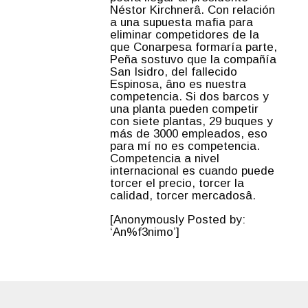
Néstor Kirchnerâ. Con relación
a una supuesta mafia para
eliminar competidores de la
que Conarpesa formaría parte,
Peña sostuvo que la compañía
San Isidro, del fallecido
Espinosa, âno es nuestra
competencia. Si dos barcos y
una planta pueden competir
con siete plantas, 29 buques y
más de 3000 empleados, eso
para mí no es competencia.
Competencia a nivel
internacional es cuando puede
torcer el precio, torcer la
calidad, torcer mercadosâ.
[Anonymously Posted by:
‘An%f3nimo’]