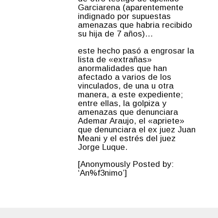
Garciarena (aparentemente
indignado por supuestas
amenazas que habria recibido
su hija de 7 años)…
este hecho pasó a engrosar la
lista de «extrañas»
anormalidades que han
afectado a varios de los
vinculados, de una u otra
manera, a este expediente;
entre ellas, la golpiza y
amenazas que denunciara
Ademar Araujo, el «apriete»
que denunciara el ex juez Juan
Meani y el estrés del juez
Jorge Luque.
[Anonymously Posted by:
‘An%f3nimo’]