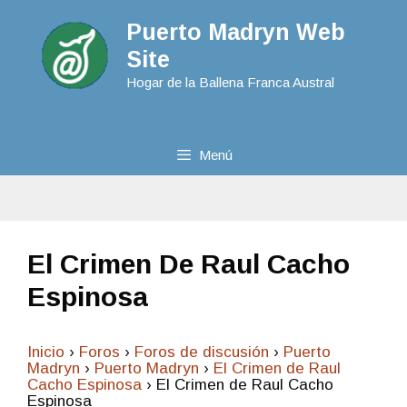
Puerto Madryn Web
Site
Hogar de la Ballena Franca Austral
Menú
El Crimen De Raul Cacho
Espinosa
Inicio
›
Foros
›
Foros de discusión
›
Puerto
Madryn
›
Puerto Madryn
›
El Crimen de Raul
Cacho Espinosa
›
El Crimen de Raul Cacho
Espinosa