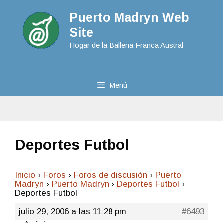
Puerto Madryn Web
Site
Hogar de la Ballena Franca Austral
Menú
Deportes Futbol
Inicio
›
Foros
›
Foros de discusión
›
Puerto
Madryn
›
Puerto Madryn
›
Deportes Futbol
›
Deportes Futbol
julio 29, 2006 a las 11:28 pm
#6493