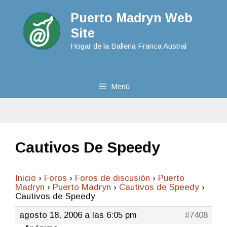
Puerto Madryn Web
Site
Hogar de la Ballena Franca Austral
Menú
Cautivos De Speedy
Inicio
›
Foros
›
Foros de discusión
›
Puerto
Madryn
›
Puerto Madryn
›
Cautivos de Speedy
›
Cautivos de Speedy
agosto 18, 2006 a las 6:05 pm
#7408