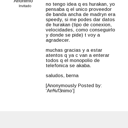
Anónimo
no tengo idea q es hurakan, yo
Invitado
pensaba q el unico proveedor
de banda ancha de madryn era
speedy, si me podes dar datos
de hurakan (tipo de conexion,
velocidades, como conseguirlo
y donde se pide) t voy a
agradecer.
muchas gracias y a estar
atentos q ya c van a enterar
todos q el monopolio de
telefonica se akaba.
saludos, berna
[Anonymously Posted by:
‘An%f3nimo’]