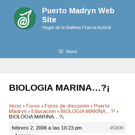
Puerto Madryn Web
Site
Hogar de la Ballena Franca Austral
Menú
BIOLOGIA MARINA…?¡
Inicio
›
Foros
›
Foros de discusión
›
Puerto
Madryn
›
Educación
›
BIOLOGIA MARINA…?!
›
BIOLOGIA MARINA…?¡
febrero 2, 2006 a las 10:23 pm
#5806