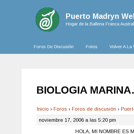
Puerto Madryn Web
Hogar de la Ballena Franca Austral
Foros De Discusión
Fotos
Volver A La 
BIOLOGIA MARINA
Inicio
›
Foros
›
Foros de discusión
›
Puer
noviembre 17, 2006 a las 5:20 pm
HOLA, MI NOMBRE ES 