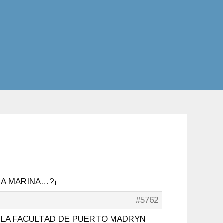
IA MARINA…?¡
#5762
Q LA FACULTAD DE PUERTO MADRYN