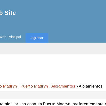
 Site
Web Principal
Ingresar
to Madryn
›
Puerto Madryn
›
Alojamientos
›
Alojamientos
to alquilar una casa en Puerto Madryn, preferentemente d