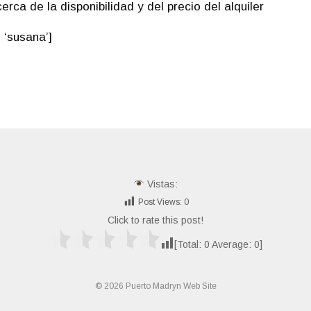
erca de la disponibilidad y del precio del alquiler
 ‘susana’]
Vistas:
Post Views:
0
Click to rate this post!
[Total:
0
Average:
0
]
© 2026 Puerto Madryn Web Site