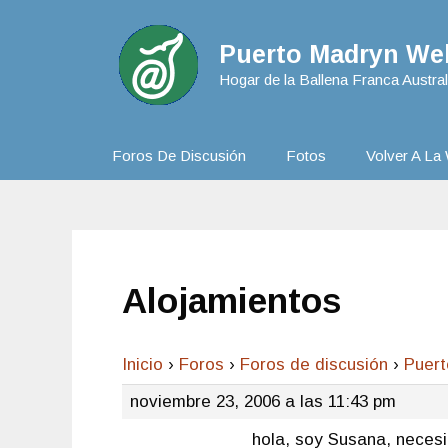
Puerto Madryn Web
Hogar de la Ballena Franca Austral
Foros De Discusión
Fotos
Volver A La 
Alojamientos
Inicio
›
Foros
›
Foros de discusión
›
Puer
noviembre 23, 2006 a las 11:43 pm
hola, soy Susana, necesi