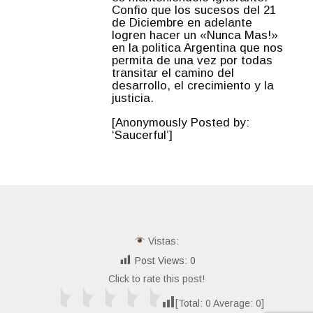
Confio que los sucesos del 21
de Diciembre en adelante
logren hacer un «Nunca Mas!»
en la politica Argentina que nos
permita de una vez por todas
transitar el camino del
desarrollo, el crecimiento y la
justicia.
[Anonymously Posted by:
‘Saucerful’]
Vistas:
Post Views:
0
Click to rate this post!
[Total:
0
Average:
0
]