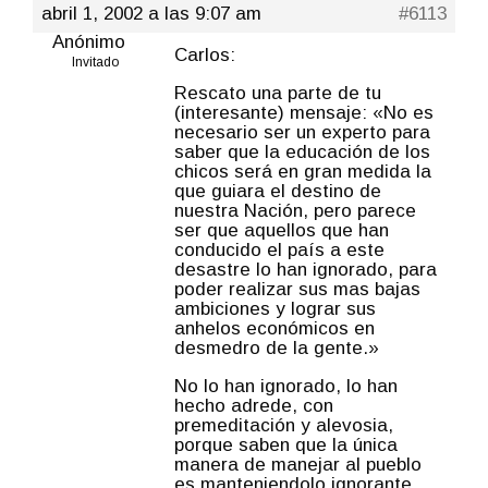
abril 1, 2002 a las 9:07 am
#6113
Anónimo
Carlos:
Invitado
Rescato una parte de tu
(interesante) mensaje: «No es
necesario ser un experto para
saber que la educación de los
chicos será en gran medida la
que guiara el destino de
nuestra Nación, pero parece
ser que aquellos que han
conducido el país a este
desastre lo han ignorado, para
poder realizar sus mas bajas
ambiciones y lograr sus
anhelos económicos en
desmedro de la gente.»
No lo han ignorado, lo han
hecho adrede, con
premeditación y alevosia,
porque saben que la única
manera de manejar al pueblo
es manteniendolo ignorante.