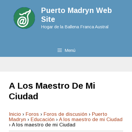
Puerto Madryn Web
Site
Hogar de la Ballena Franca Austral
Menú
A Los Maestro De Mi
Ciudad
Inicio
›
Foros
›
Foros de discusión
›
Puerto
Madryn
›
Educación
›
A los maestro de mi Ciudad
›
A los maestro de mi Ciudad