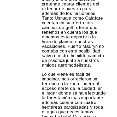
pretende captar clientes del
exterior de nuestro país,
además de los nacionales.
Tanto Ushuaia como Calafate
cuentan en su oferta con
campos de golf, oferta que
tenemos en cuenta los que
amamos este deporte a la
hora de planear nuestras
vacaciones. Puerto Madryn no
contaba con esta posibilidad,
salvo nuestro humilde campito
de practica junto a nuestros
amigos aeromodelistas.
Lo que viene es fácil de
imaginar, nos ofrecieron un
terreno en la zona lindera al
acceso norte de la ciudad, en
el lugar donde se ha efectuado
la forestación mas importante,
además cuenta con cuatro
hectáreas parquizadas y toda
el agua que necesitemos
(agua tratada) Que más se