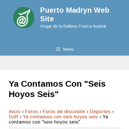
Puerto Madryn Web
Site
Hogar de la Ballena Franca Austral
Menú
Ya Contamos Con "seis
Hoyos Seis"
Inicio
›
Foros
›
Foros de discusión
›
Deportes
›
Golf
›
Ya contamos con seis hoyos seis
›
Ya
contamos con "seis hoyos seis"