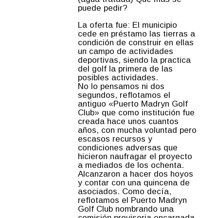
puede pedir?
La oferta fue: El municipio
cede en préstamo las tierras a
condición de construir en ellas
un campo de actividades
deportivas, siendo la practica
del golf la primera de las
posibles actividades.
No lo pensamos ni dos
segundos, reflotamos el
antiguo «Puerto Madryn Golf
Club» que como institución fue
creada hace unos cuantos
años, con mucha voluntad pero
escasos recursos y
condiciones adversas que
hicieron naufragar el proyecto
a mediados de los ochenta.
Alcanzaron a hacer dos hoyos
y contar con una quincena de
asociados. Como decía,
reflotamos el Puerto Madryn
Golf Club nombrando una
comisión provisoria encargada