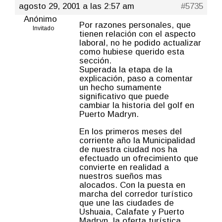
agosto 29, 2001 a las 2:57 am
#5735
Anónimo
Por razones personales, que
Invitado
tienen relación con el aspecto
laboral, no he podido actualizar
como hubiese querido esta
sección.
Superada la etapa de la
explicación, paso a comentar
un hecho sumamente
significativo que puede
cambiar la historia del golf en
Puerto Madryn.
En los primeros meses del
corriente año la Municipalidad
de nuestra ciudad nos ha
efectuado un ofrecimiento que
convierte en realidad a
nuestros sueños mas
alocados. Con la puesta en
marcha del corredor turístico
que une las ciudades de
Ushuaia, Calafate y Puerto
Madryn, la oferta turística