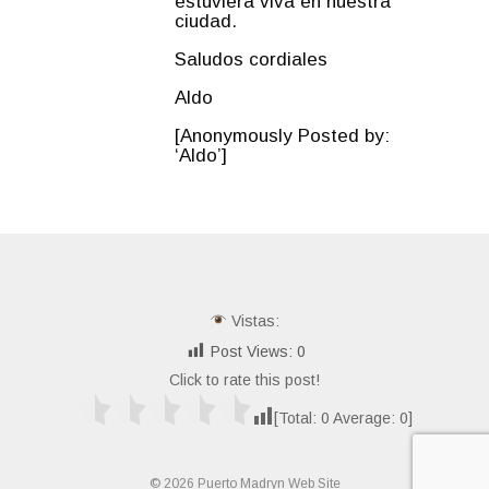
estuviera viva en nuestra
ciudad.
Saludos cordiales
Aldo
[Anonymously Posted by:
‘Aldo’]
Vistas:
Post Views:
0
Click to rate this post!
[Total:
0
Average:
0
]
© 2026 Puerto Madryn Web Site