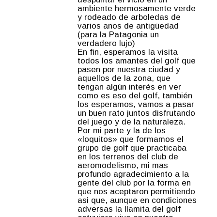
ambiente hermosamente verde
y rodeado de arboledas de
varios anos de antigüedad
(para la Patagonia un
verdadero lujo)
En fin, esperamos la visita
todos los amantes del golf que
pasen por nuestra ciudad y
aquellos de la zona, que
tengan algún interés en ver
como es eso del golf, también
los esperamos, vamos a pasar
un buen rato juntos disfrutando
del juego y de la naturaleza.
Por mi parte y la de los
«loquitos» que formamos el
grupo de golf que practicaba
en los terrenos del club de
aeromodelismo, mi mas
profundo agradecimiento a la
gente del club por la forma en
que nos aceptaron permitiendo
asi que, aunque en condiciones
adversas la llamita del golf