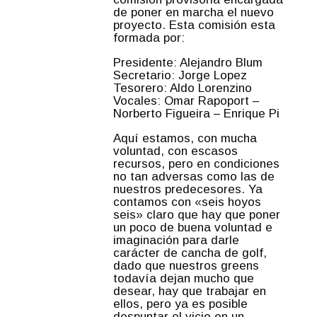
de poner en marcha el nuevo
proyecto. Esta comisión esta
formada por:
Presidente: Alejandro Blum
Secretario: Jorge Lopez
Tesorero: Aldo Lorenzino
Vocales: Omar Rapoport –
Norberto Figueira – Enrique Pi
Aquí estamos, con mucha
voluntad, con escasos
recursos, pero en condiciones
no tan adversas como las de
nuestros predecesores. Ya
contamos con «seis hoyos
seis» claro que hay que poner
un poco de buena voluntad e
imaginación para darle
carácter de cancha de golf,
dado que nuestros greens
todavía dejan mucho que
desear, hay que trabajar en
ellos, pero ya es posible
despuntar el vicio en un