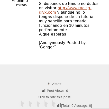
Anónimo
Si dispones de Emule no dudes
Invitado
en visitar
http://www.racing-
divx.com
y aunque no lo
tengas dispone de un tutorial
muy sencillo para tenerlo
funcionando en 10 minutos
perfectamente.
A que esperas!
[Anonymously Posted by:
‘Gongor’]
Vistas:
Post Views:
0
Click to rate this post!
[Total:
0
Average:
0
]