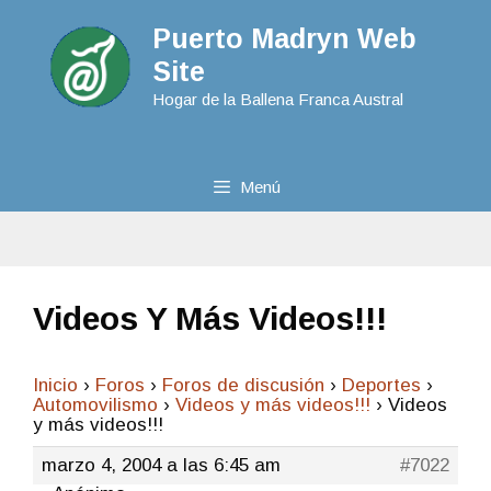
Puerto Madryn Web
Site
Hogar de la Ballena Franca Austral
Menú
Videos Y Más Videos!!!
Inicio
›
Foros
›
Foros de discusión
›
Deportes
›
Automovilismo
›
Videos y más videos!!!
›
Videos
y más videos!!!
marzo 4, 2004 a las 6:45 am
#7022