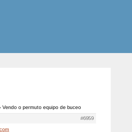
›
Vendo o permuto equipo de buceo
#6959
.com