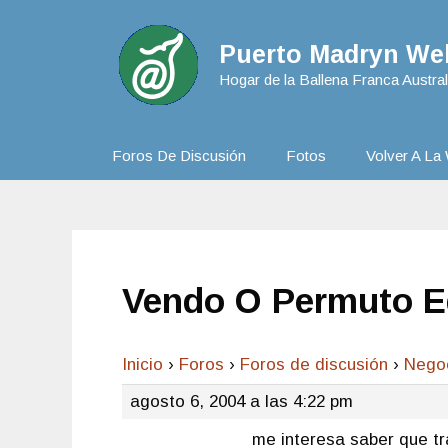
Puerto Madryn Web
Hogar de la Ballena Franca Austral
Foros De Discusión
Fotos
Volver A La 
Vendo O Permuto E
Inicio
›
Foros
›
Foros de discusión
›
Nego
agosto 6, 2004 a las 4:22 pm
me interesa saber que tr