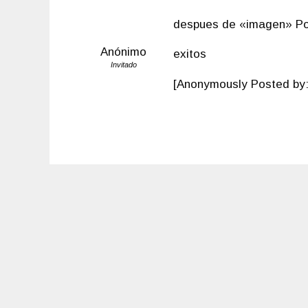
despues de «imagen» Pon
Anónimo
exitos
Invitado
[Anonymously Posted by: