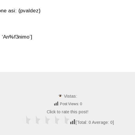
e asi: {pvaldez}
 ‘An%f3nimo’]
Vistas:
Post Views:
0
Click to rate this post!
[Total:
0
Average:
0
]