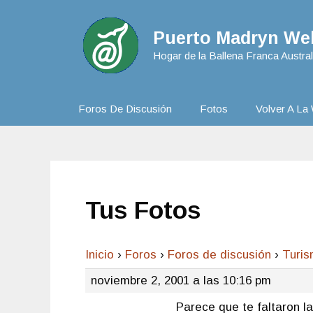
Puerto Madryn Web
Hogar de la Ballena Franca Austral
Foros De Discusión
Fotos
Volver A La 
Tus Fotos
Inicio
›
Foros
›
Foros de discusión
›
Turi
noviembre 2, 2001 a las 10:16 pm
Parece que te faltaron la