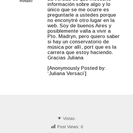
Invitado
información sobre algo y lo
único que se me ocurre es
preguntarle a ustedes porque
no enconytré otro lugar en la
web. Soy de buenos Aires y
posiblemente valla a vivir a
Pto. Madryn, pero quiero saber
si hay un conservatorio de
música por allí, port que es la
carrera que estoy haciendo.
Gracias Juliana
[Anonymously Posted by:
‘Juliana Versaci’]
Vistas:
Post Views:
0