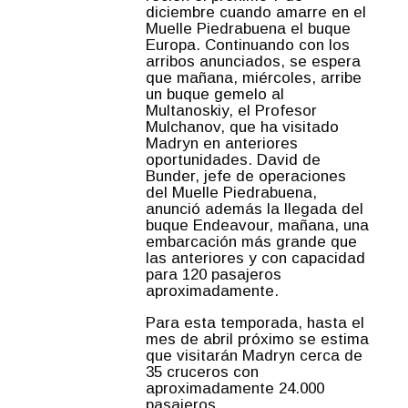
diciembre cuando amarre en el
Muelle Piedrabuena el buque
Europa. Continuando con los
arribos anunciados, se espera
que mañana, miércoles, arribe
un buque gemelo al
Multanoskiy, el Profesor
Mulchanov, que ha visitado
Madryn en anteriores
oportunidades. David de
Bunder, jefe de operaciones
del Muelle Piedrabuena,
anunció además la llegada del
buque Endeavour, mañana, una
embarcación más grande que
las anteriores y con capacidad
para 120 pasajeros
aproximadamente.
Para esta temporada, hasta el
mes de abril próximo se estima
que visitarán Madryn cerca de
35 cruceros con
aproximadamente 24.000
pasajeros.