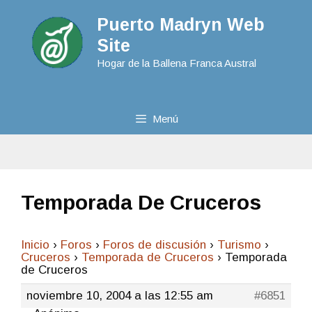
Puerto Madryn Web
Site
Hogar de la Ballena Franca Austral
Menú
Temporada De Cruceros
Inicio
›
Foros
›
Foros de discusión
›
Turismo
›
Cruceros
›
Temporada de Cruceros
›
Temporada
de Cruceros
noviembre 10, 2004 a las 12:55 am
#6851