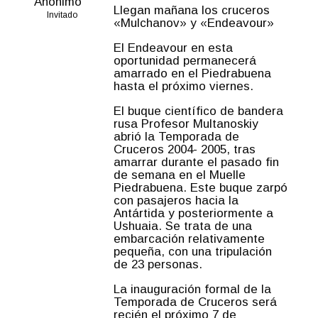
Anónimo
Llegan mañana los cruceros
Invitado
«Mulchanov» y «Endeavour»
El Endeavour en esta
oportunidad permanecerá
amarrado en el Piedrabuena
hasta el próximo viernes.
El buque científico de bandera
rusa Profesor Multanoskiy
abrió la Temporada de
Cruceros 2004- 2005, tras
amarrar durante el pasado fin
de semana en el Muelle
Piedrabuena. Este buque zarpó
con pasajeros hacia la
Antártida y posteriormente a
Ushuaia. Se trata de una
embarcación relativamente
pequeña, con una tripulación
de 23 personas.
La inauguración formal de la
Temporada de Cruceros será
recién el próximo 7 de