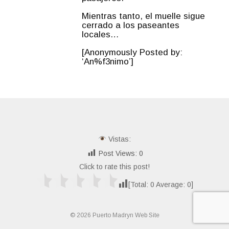
Mientras tanto, el muelle sigue
cerrado a los paseantes
locales…
[Anonymously Posted by:
‘An%f3nimo’]
Vistas:
Post Views:
0
Click to rate this post!
[Total:
0
Average:
0
]
© 2026 Puerto Madryn Web Site