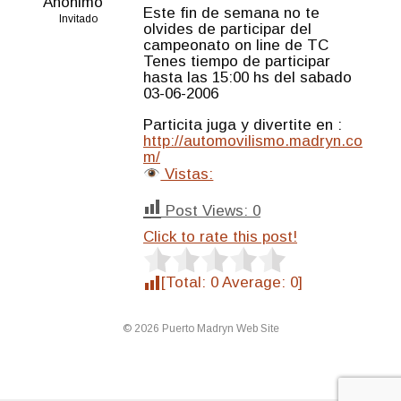
Anónimo
Este fin de semana no te
Invitado
olvides de participar del
campeonato on line de TC
Tenes tiempo de participar
hasta las 15:00 hs del sabado
03-06-2006
Particita juga y divertite en :
http://automovilismo.madryn.co
m/
Vistas:
Post Views:
0
Click to rate this post!
[Total:
0
Average:
0
]
© 2026 Puerto Madryn Web Site