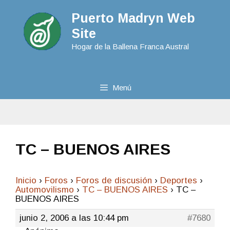
Puerto Madryn Web
Site
Hogar de la Ballena Franca Austral
Menú
TC – BUENOS AIRES
Inicio
›
Foros
›
Foros de discusión
›
Deportes
›
Automovilismo
›
TC – BUENOS AIRES
›
TC –
BUENOS AIRES
junio 2, 2006 a las 10:44 pm
#7680