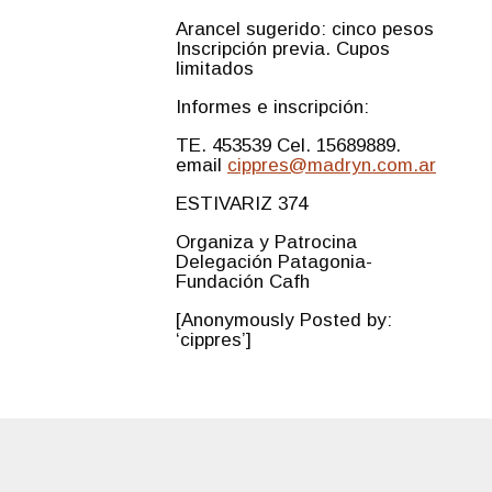
Arancel sugerido: cinco pesos
Inscripción previa. Cupos
limitados
Informes e inscripción:
TE. 453539 Cel. 15689889.
email
cippres@madryn.com.ar
ESTIVARIZ 374
Organiza y Patrocina
Delegación Patagonia-
Fundación Cafh
[Anonymously Posted by:
‘cippres’]