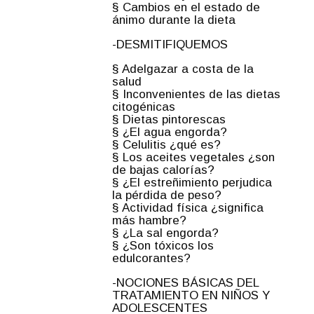
§ Cambios en el estado de
ánimo durante la dieta
-DESMITIFIQUEMOS
§ Adelgazar a costa de la
salud
§ Inconvenientes de las dietas
citogénicas
§ Dietas pintorescas
§ ¿El agua engorda?
§ Celulitis ¿qué es?
§ Los aceites vegetales ¿son
de bajas calorías?
§ ¿El estreñimiento perjudica
la pérdida de peso?
§ Actividad física ¿significa
más hambre?
§ ¿La sal engorda?
§ ¿Son tóxicos los
edulcorantes?
-NOCIONES BÁSICAS DEL
TRATAMIENTO EN NIÑOS Y
ADOLESCENTES