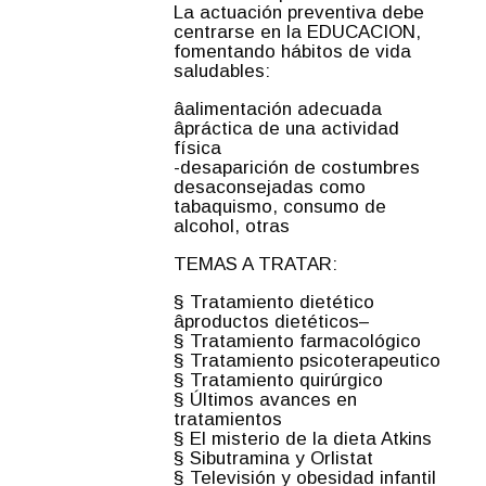
La actuación preventiva debe
centrarse en la EDUCACION,
fomentando hábitos de vida
saludables:
âalimentación adecuada
âpráctica de una actividad
física
-desaparición de costumbres
desaconsejadas como
tabaquismo, consumo de
alcohol, otras
TEMAS A TRATAR:
§ Tratamiento dietético
âproductos dietéticos–
§ Tratamiento farmacológico
§ Tratamiento psicoterapeutico
§ Tratamiento quirúrgico
§ Últimos avances en
tratamientos
§ El misterio de la dieta Atkins
§ Sibutramina y Orlistat
§ Televisión y obesidad infantil