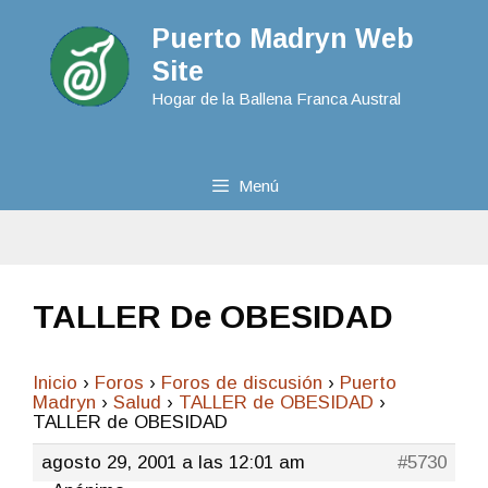
Puerto Madryn Web
Site
Hogar de la Ballena Franca Austral
Menú
TALLER De OBESIDAD
Inicio
›
Foros
›
Foros de discusión
›
Puerto
Madryn
›
Salud
›
TALLER de OBESIDAD
›
TALLER de OBESIDAD
agosto 29, 2001 a las 12:01 am
#5730