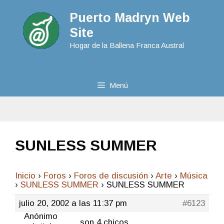
Puerto Madryn Web
Site
Hogar de la Ballena Franca Austral
Menú
SUNLESS SUMMER
Inicio
›
Foros
›
Foros de discusión
›
Arte
›
Música
›
SUNLESS SUMMER
›
SUNLESS SUMMER
julio 20, 2002 a las 11:37 pm
#6123
Anónimo
son 4 chicos