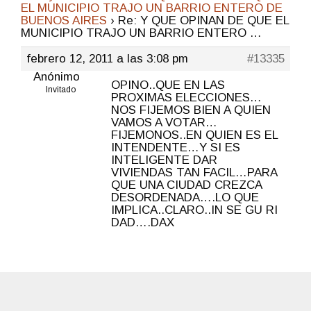
EL MUNICIPIO TRAJO UN BARRIO ENTERO DE
BUENOS AIRES
›
Re: Y QUE OPINAN DE QUE EL
MUNICIPIO TRAJO UN BARRIO ENTERO …
febrero 12, 2011 a las 3:08 pm
#13335
Anónimo
OPINO..QUE EN LAS
Invitado
PROXIMAS ELECCIONES…
NOS FIJEMOS BIEN A QUIEN
VAMOS A VOTAR…
FIJEMONOS..EN QUIEN ES EL
INTENDENTE…Y SI ES
INTELIGENTE DAR
VIVIENDAS TAN FACIL…PARA
QUE UNA CIUDAD CREZCA
DESORDENADA….LO QUE
IMPLICA..CLARO..IN SE GU RI
DAD….DAX