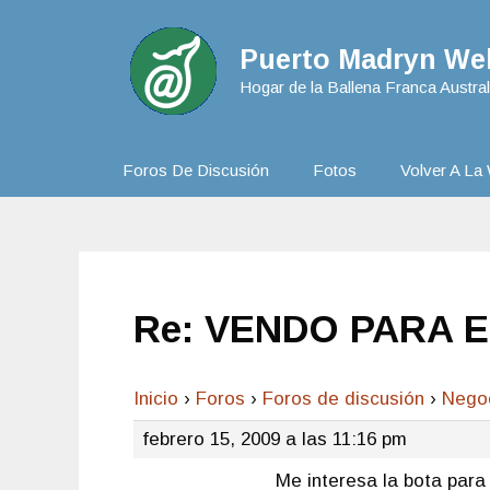
Puerto Madryn Web
Hogar de la Ballena Franca Austral
Foros De Discusión
Fotos
Volver A La 
Re: VENDO PARA 
Inicio
›
Foros
›
Foros de discusión
›
Nego
febrero 15, 2009 a las 11:16 pm
Me interesa la bota para