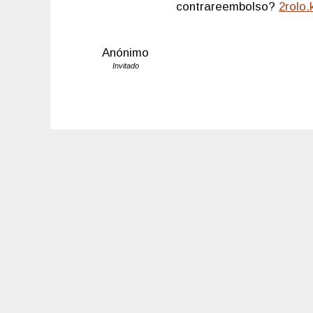
contrareembolso?
2rolo
Anónimo
Invitado