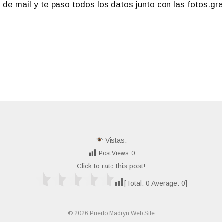
 de mail y te paso todos los datos junto con las fotos.gr
Vistas:
Post Views:
0
Click to rate this post!
[Total:
0
Average:
0
]
© 2026 Puerto Madryn Web Site