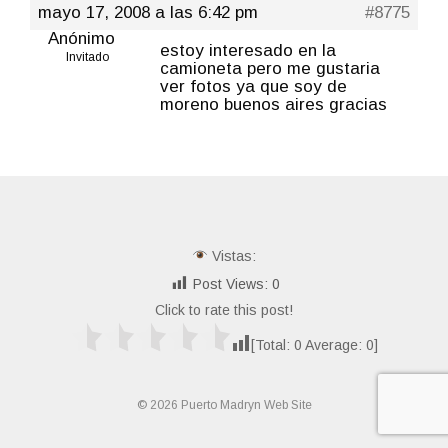
mayo 17, 2008 a las 6:42 pm
#8775
Anónimo
estoy interesado en la
Invitado
camioneta pero me gustaria
ver fotos ya que soy de
moreno buenos aires gracias
Vistas:
Post Views:
0
Click to rate this post!
[Total:
0
Average:
0
]
© 2026 Puerto Madryn Web Site