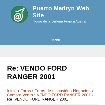
Puerto Madryn Web
Site
Hogar de la Ballena Franca Austral
Menú
Re: VENDO FORD
RANGER 2001
Inicio
›
Foros
›
Foros de discusión
›
Negocios
›
Compra Venta
›
VENDO FORD RANGER 2001
›
Re: VENDO FORD RANGER 2001