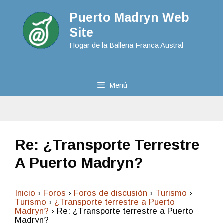
Puerto Madryn Web
Site
Hogar de la Ballena Franca Austral
Menú
Re: ¿Transporte Terrestre
A Puerto Madryn?
Inicio
›
Foros
›
Foros de discusión
›
Turismo
›
Turismo
›
¿Transporte terrestre a Puerto
Madryn?
›
Re: ¿Transporte terrestre a Puerto
Madryn?