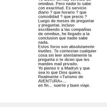
omnibus. Pero nadie lo sabe
con exactitud. Es servicio
diario ? que horario ? que
comodidad ? que precio ?
Luego de meses de preguntar
y preguntar, incluso
escribiendo a las compañias
de omnibus, he llegado a la
conclusion que nadie sabe
nada.
Estos foros son absolutamnte
inutiles. Te contestan cualquier
cosa sin leer atentamente la
pregunta o te dicen que les
mandes mail privado.
Yo pienso ir a Madryn y que
sea lo que Dios quiera.
Realmente «Turismo de
AVENTURA»…
en fin… suerte y buen viaje.