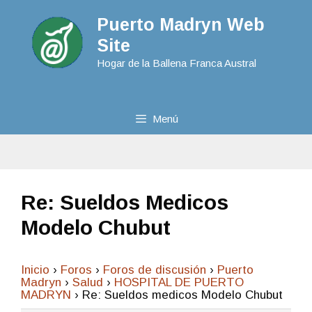
Puerto Madryn Web
Site
Hogar de la Ballena Franca Austral
Menú
Re: Sueldos Medicos
Modelo Chubut
Inicio
›
Foros
›
Foros de discusión
›
Puerto
Madryn
›
Salud
›
HOSPITAL DE PUERTO
MADRYN
›
Re: Sueldos medicos Modelo Chubut