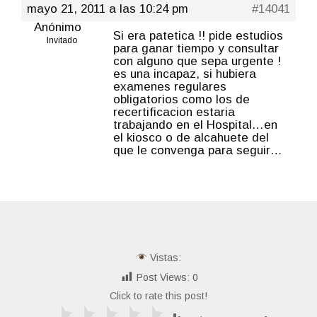
mayo 21, 2011 a las 10:24 pm
#14041
Anónimo
Si era patetica !! pide estudios
Invitado
para ganar tiempo y consultar
con alguno que sepa urgente !
es una incapaz, si hubiera
examenes regulares
obligatorios como los de
recertificacion estaria
trabajando en el Hospital…en
el kiosco o de alcahuete del
que le convenga para seguir…
Vistas:
Post Views:
0
Click to rate this post!