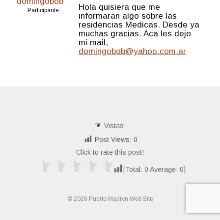
domingobob
Hola quisiera que me
Participante
informaran algo sobre las
residencias Medicas. Desde ya
muchas gracias. Aca les dejo
mi mail,
domingobob@yahoo.com.ar
Vistas:
Post Views:
0
Click to rate this post!
[Total:
0
Average:
0
]
© 2026 Puerto Madryn Web Site