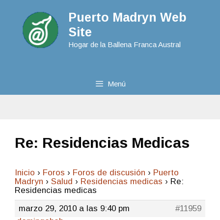
Puerto Madryn Web
Site
Hogar de la Ballena Franca Austral
Menú
Re: Residencias Medicas
Inicio
›
Foros
›
Foros de discusión
›
Puerto
Madryn
›
Salud
›
Residencias medicas
›
Re:
Residencias medicas
marzo 29, 2010 a las 9:40 pm
#11959