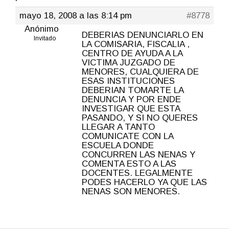
mayo 18, 2008 a las 8:14 pm
#8778
Anónimo
DEBERIAS DENUNCIARLO EN
Invitado
LA COMISARIA, FISCALIA ,
CENTRO DE AYUDA A LA
VICTIMA JUZGADO DE
MENORES, CUALQUIERA DE
ESAS INSTITUCIONES
DEBERIAN TOMARTE LA
DENUNCIA Y POR ENDE
INVESTIGAR QUE ESTA
PASANDO, Y SI NO QUERES
LLEGAR A TANTO
COMUNICATE CON LA
ESCUELA DONDE
CONCURREN LAS NENAS Y
COMENTA ESTO A LAS
DOCENTES. LEGALMENTE
PODES HACERLO YA QUE LAS
NENAS SON MENORES.