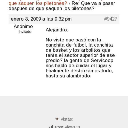
que saquen los piletones?
›
Re: Que va a pasar
despues de que saquen los piletones?
enero 8, 2009 a las 9:32 pm
#9427
Anónimo
Alejandro:
Invitado
No viste que pasó con la
canchita de futbol, la canchita
de basket y los arbolitos que
tenía el sector superior de ese
predio? la gente de Servicoop
nos habló de cuidar el lugar y
finalmente destrozamos todo,
hasta su alambrado.
Vistas:
Post Views:
0