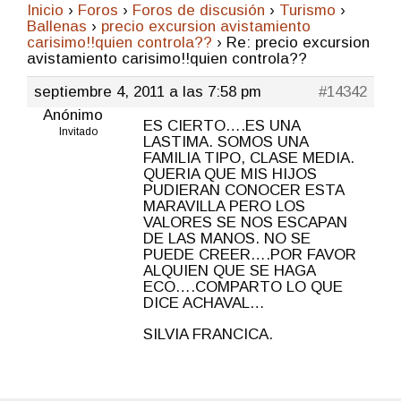
Inicio
›
Foros
›
Foros de discusión
›
Turismo
›
Ballenas
›
precio excursion avistamiento
carisimo!!quien controla??
›
Re: precio excursion
avistamiento carisimo!!quien controla??
septiembre 4, 2011 a las 7:58 pm
#14342
Anónimo
ES CIERTO….ES UNA
Invitado
LASTIMA. SOMOS UNA
FAMILIA TIPO, CLASE MEDIA.
QUERIA QUE MIS HIJOS
PUDIERAN CONOCER ESTA
MARAVILLA PERO LOS
VALORES SE NOS ESCAPAN
DE LAS MANOS. NO SE
PUEDE CREER….POR FAVOR
ALQUIEN QUE SE HAGA
ECO….COMPARTO LO QUE
DICE ACHAVAL…
SILVIA FRANCICA.